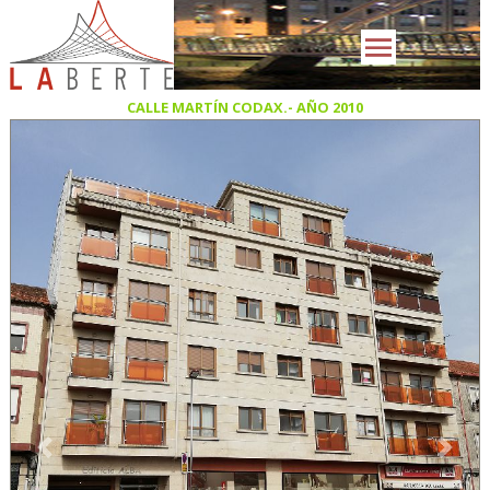
CALLE MARTÍN CODAX.- AÑO 2010
Previous
Next