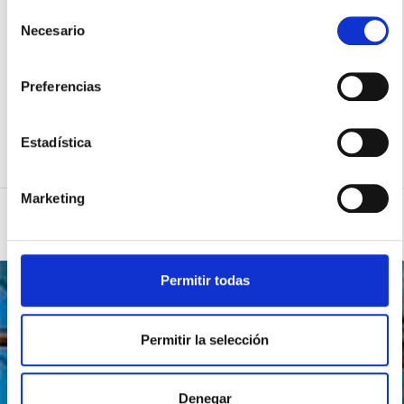
Selección
CARTELES
Necesario
de
consentimiento
Preferencias
CALLE MARTÍN CODAX.
Estadística
Marketing
Permitir todas
POLÍTICA
Permitir la selección
Política de Privacidad
Denegar
Condiciones de Uso